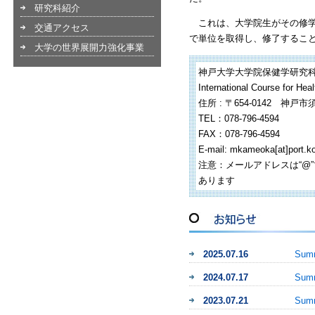
研究科紹介
これは、大学院生がその修学
交通アクセス
で単位を取得し、修了するこ
大学の世界展開力強化事業
神戸大学大学院保健学研究
International Course for Hea
住所 : 〒654-0142 神戸市
TEL：078-796-4594
FAX：078-796-4594
E-mail: mkameoka[at]port.ko
注意：メールアドレスは“@”マ
あります
2025.07.16
Sum
2024.07.17
Sum
2023.07.21
Sum