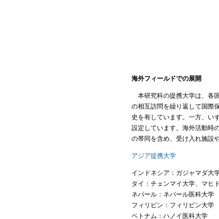
海外フィールドでの展開
本研究科の提携大学は、各国
の相互訪問を繰り返して国際
史を有しています。一方、い
設定しています。海外活動時
の帯同を含め、受け入れ施設
アジア提携大学
インドネシア：ガジャマダ大
タイ：チェンマイ大学、マヒ
ネパール：ネパール医科大学
フィリピン：フィリピン大学
ベトナム：ハノイ医科大学