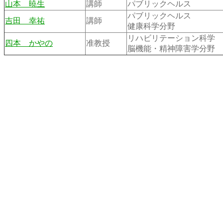
山本 暁生
講師
パブリックヘルス
パブリックヘルス
吉田 幸祐
講師
健康科学分野
リハビリテーション科学
四本 かやの
准教授
脳機能・精神障害学分野